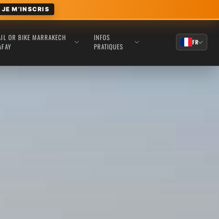
JE M’INSCRIS
AIL OR BIKE MARRAKECH
INFOS
FR
AFAY
PRATIQUES