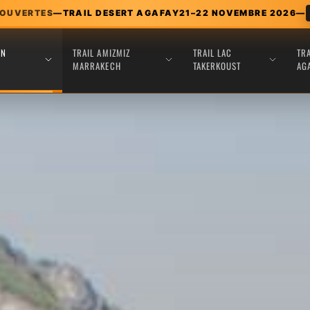
 OUVERTES
—
TRAIL DESERT AGAFAY
21–22 NOVEMBRE 2026
—
EN
TRAIL AMIZMIZ
TRAIL LAC
TR
MARRAKECH
TAKERKOUST
AG