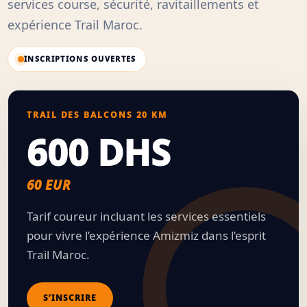
services course, sécurité, ravitaillements et
expérience Trail Maroc.
INSCRIPTIONS OUVERTES
TRAIL DES BALCONS 20 KM
600 DHS
60 EUR
Tarif coureur incluant les services essentiels
pour vivre l’expérience Amizmiz dans l’esprit
Trail Maroc.
S’INSCRIRE