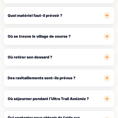
Quel matériel faut-il prévoir ?
Où se trouve le village de course ?
Où retirer son dossard ?
Des ravitaillements sont-ils prévus ?
Où séjourner pendant l’Ultra Trail Amizmiz ?
Qui contacter pour obtenir de l’aide sur