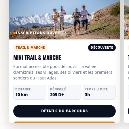
INSCRIPTIONS OUVERTES
TRAIL & MARCHE
DÉCOUVERTE
MINI TRAIL & MARCHE
Format accessible pour découvrir la vallée
d’Amizmiz, ses villages, ses oliviers et les premiers
sentiers du Haut Atlas.
DISTANCE
DÉNIVELÉ
TEMPS LIMITE
10 km
205 D+
3h
DÉTAILS DU PARCOURS