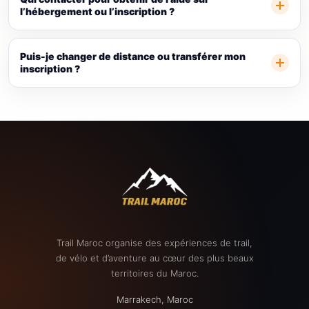
l’hébergement ou l’inscription ?
Puis-je changer de distance ou transférer mon
inscription ?
Trail Maroc organise des expériences de trail,
de vélo et d’aventure au cœur des plus beaux
territoires du Maroc.
Marrakech, Maroc